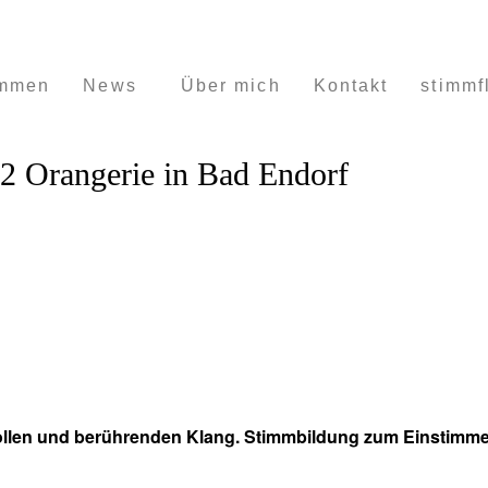
ommen
News
Über mich
Kontakt
stimmf
2 Orangerie in Bad Endorf
ollen und
berührenden Klang. Stimmbildung
zum Einstimme