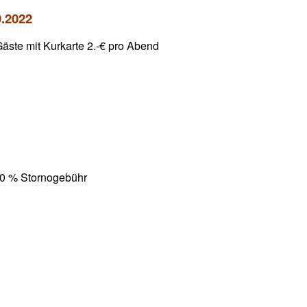
.9.2022
äste mit Kurkarte 2.-€ pro Abend
100 % Stornogebühr