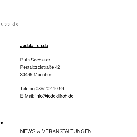
luss.de
Jodeldifroh.de
Ruth Seebauer
Pestalozzistraße 42
80469 München
Telefon 089/202 10 99
E-Mail:
info@jodeldifroh.de
n.
NEWS & VERANSTALTUNGEN