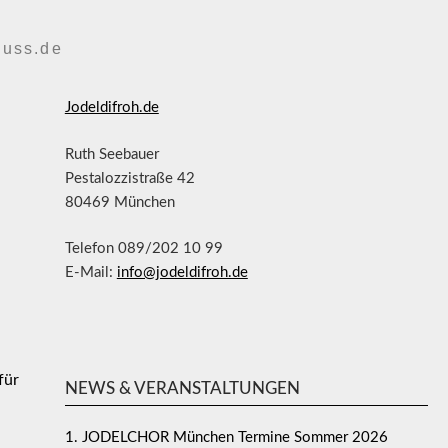
luss.de
Jodeldifroh.de
Ruth Seebauer
Pestalozzistraße 42
80469 München
Telefon 089/202 10 99
E-Mail:
info@jodeldifroh.de
für
NEWS & VERANSTALTUNGEN
1. JODELCHOR München Termine Sommer 2026