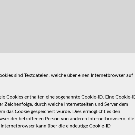
okies sind Textdateien, welche über einen Internetbrowser auf
ele Cookies enthalten eine sogenannte Cookie-ID. Eine Cookie-I
ner Zeichenfolge, durch welche Internetseiten und Server dem
m das Cookie gespeichert wurde. Dies ermöglicht es den
owser der betroffenen Person von anderen Internetbrowsern, die
 Internetbrowser kann über die eindeutige Cookie-ID