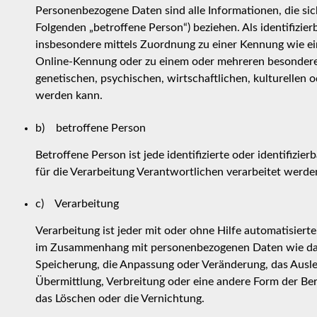
Personenbezogene Daten sind alle Informationen, die sich 
Folgenden „betroffene Person“) beziehen. Als identifizier
insbesondere mittels Zuordnung zu einer Kennung wie e
Online-Kennung oder zu einem oder mehreren besonderen
genetischen, psychischen, wirtschaftlichen, kulturellen od
werden kann.
b) betroffene Person
Betroffene Person ist jede identifizierte oder identifiz
für die Verarbeitung Verantwortlichen verarbeitet werde
c) Verarbeitung
Verarbeitung ist jeder mit oder ohne Hilfe automatisier
im Zusammenhang mit personenbezogenen Daten wie das E
Speicherung, die Anpassung oder Veränderung, das Ausle
Übermittlung, Verbreitung oder eine andere Form der Ber
das Löschen oder die Vernichtung.