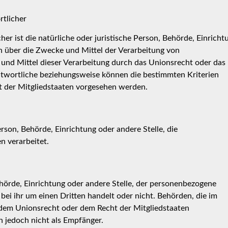
rtlicher
er ist die natürliche oder juristische Person, Behörde, Einricht
en über die Zwecke und Mittel der Verarbeitung von
und Mittel dieser Verarbeitung durch das Unionsrecht oder das
ntwortliche beziehungsweise können die bestimmten Kriterien
 der Mitgliedstaaten vorgesehen werden.
erson, Behörde, Einrichtung oder andere Stelle, die
n verarbeitet.
ehörde, Einrichtung oder andere Stelle, der personenbezogene
bei ihr um einen Dritten handelt oder nicht. Behörden, die im
em Unionsrecht oder dem Recht der Mitgliedstaaten
 jedoch nicht als Empfänger.