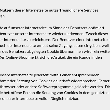
utzern dieser Internetseite nutzerfreundlichere Services
ren.
e auf unserer Internetseite im Sinne des Benutzers optimiert
Benutzer unserer Internetseite wiederzuerkennen. Zweck dieser
Internetseite zu erleichtern. Der Benutzer einer Internetseite, 
uch der Internetseite erneut seine Zugangsdaten eingeben, weil
m des Benutzers abgelegten Cookie übernommen wird. Ein weite
er Online-Shop merkt sich die Artikel, die ein Kunde in den
sere Internetseite jederzeit mittels einer entsprechenden
 damit der Setzung von Cookies dauerhaft widersprechen. Ferner
rnetbrowser oder andere Softwareprogramme gelöscht werden. Di
 die betroffene Person die Setzung von Cookies in dem genutzten
 unserer Internetseite vollumfänglich nutzbar.