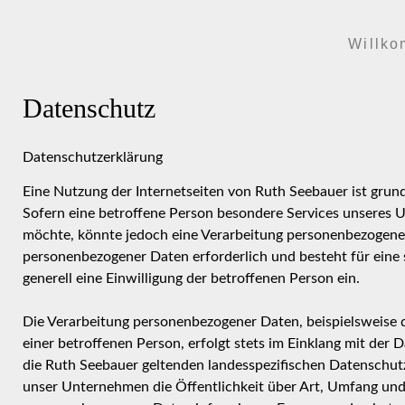
Willk
Datenschutz
Datenschutzerklärung
Eine Nutzung der Internetseiten von Ruth Seebauer ist gru
Sofern eine betroffene Person besondere Services unseres 
möchte, könnte jedoch eine Verarbeitung personenbezogener 
personenbezogener Daten erforderlich und besteht für eine 
generell eine Einwilligung der betroffenen Person ein.
Die Verarbeitung personenbezogener Daten, beispielsweise 
einer betroffenen Person, erfolgt stets im Einklang mit d
die Ruth Seebauer geltenden landesspezifischen Datenschu
unser Unternehmen die Öffentlichkeit über Art, Umfang un