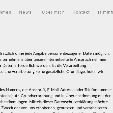
ommen
News
Über mich
Kontakt
stimmf
ndsätzlich ohne jede Angabe personenbezogener Daten möglich.
Unternehmens über unsere Internetseite in Anspruch nehmen
Daten erforderlich werden. Ist die Verarbeitung
solche Verarbeitung keine gesetzliche Grundlage, holen wir
des Namens, der Anschrift, E-Mail-Adresse oder Telefonnummer
er Datenschutz-Grundverordnung und in Übereinstimmung mit den 
tzbestimmungen. Mittels dieser Datenschutzerklärung möchte
d Zweck der von uns erhobenen, genutzten und verarbeiteten