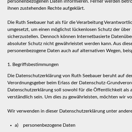
personenbezogenen Daten informieren. Ferner werden betrof
ihnen zustehenden Rechte aufgeklärt.
Die Ruth Seebauer hat als für die Verarbeitung Verantwortl
umgesetzt, um einen möglichst lückenlosen Schutz der über
sicherzustellen. Dennoch können Internetbasierte Datenüber
absoluter Schutz nicht gewährleistet werden kann. Aus diese
personenbezogene Daten auch auf alternativen Wegen, beispi
1. Begriffsbestimmungen
Die Datenschutzerklärung von Ruth Seebauer beruht auf den 
Verordnungsgeber beim Erlass der Datenschutz-Grundvero
Datenschutzerklärung soll sowohl für die Öffentlichkeit al
verständlich sein. Um dies zu gewährleisten, möchten wir vo
Wir verwenden in dieser Datenschutzerklärung unter andere
a) personenbezogene Daten