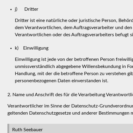
j) Dritter
Dritter ist eine natürliche oder juristische Person, Behö
dem Verantwortlichen, dem Auftragsverarbeiter und den 
Verantwortlichen oder des Auftragsverarbeiters befugt s
k) Einwilligung
Einwilligung ist jede von der betroffenen Person freiwill
unmissverständlich abgegebene Willensbekundung in Form
Handlung, mit der die betroffene Person zu verstehen gibt
personenbezogenen Daten einverstanden ist.
2. Name und Anschrift des für die Verarbeitung Verantwortl
Verantwortlicher im Sinne der Datenschutz-Grundverordnung
geltenden Datenschutzgesetze und anderer Bestimmungen mi
Ruth Seebauer