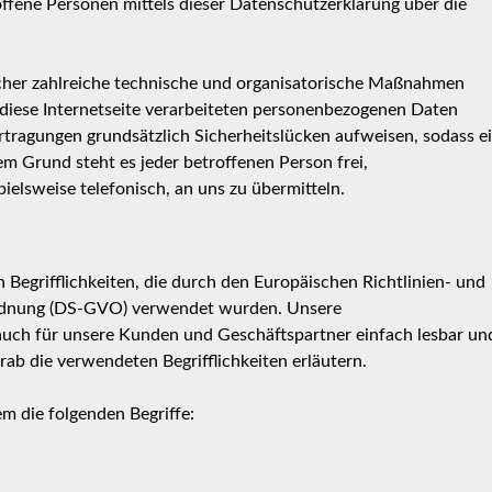
fene Personen mittels dieser Datenschutzerklärung über die
icher zahlreiche technische und organisatorische Maßnahmen
 diese Internetseite verarbeiteten personenbezogenen Daten
tragungen grundsätzlich Sicherheitslücken aufweisen, sodass e
m Grund steht es jeder betroffenen Person frei,
elsweise telefonisch, an uns zu übermitteln.
Begrifflichkeiten, die durch den Europäischen Richtlinien- und
rdnung (DS-GVO) verwendet wurden. Unsere
s auch für unsere Kunden und Geschäftspartner einfach lesbar un
rab die verwendeten Begrifflichkeiten erläutern.
m die folgenden Begriffe: