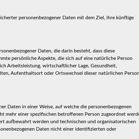
icherter personenbezogener Daten mit dem Ziel, ihre künftige
ersonenbezogener Daten, die darin besteht, dass diese
e persönliche Aspekte, die sich auf eine natürliche Person
ch Arbeitsleistung, wirtschaftlicher Lage, Gesundheit,
halten, Aufenthaltsort oder Ortswechsel dieser natürlichen Perso
ner Daten in einer Weise, auf welche die personenbezogenen
ht mehr einer spezifischen betroffenen Person zugeordnet werd
dert aufbewahrt werden und technischen und organisatorischen
onenbezogenen Daten nicht einer identifizierten oder