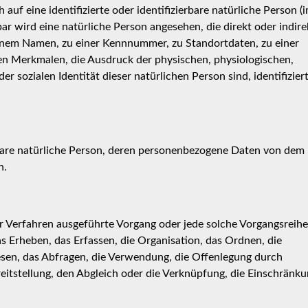
auf eine identifizierte oder identifizierbare natürliche Person (
bar wird eine natürliche Person angesehen, die direkt oder indire
inem Namen, zu einer Kennnummer, zu Standortdaten, zu einer
 Merkmalen, die Ausdruck der physischen, physiologischen,
er sozialen Identität dieser natürlichen Person sind, identifizier
ierbare natürliche Person, deren personenbezogene Daten von dem
n.
ter Verfahren ausgeführte Vorgang oder jede solche Vorgangsreihe
rheben, das Erfassen, die Organisation, das Ordnen, die
sen, das Abfragen, die Verwendung, die Offenlegung durch
eitstellung, den Abgleich oder die Verknüpfung, die Einschränku