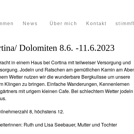
ommen
News
Über mich
Kontakt
stimmf
tina/ Dolomiten 8.6. -11.6.2023
acht in einem Haus bei Cortina mit teilweiser Versorgung und
rsorgung. Jodeln und Ratschen am gemütlichen Kamin am Abe
nem Wetter nutzen wir die wunderbare Bergkulisse um unsere
um Klingen zu bringen. Einfache Wanderungen, Kennenlernen
gärtners mit urigem kleinen Cafe. Bei schlechtem Wetter jodeln
us.
ilnehmerzahl 8, höchstens 12.
eiterinnen: Ruth und Lisa Seebauer, Mutter und Tochter