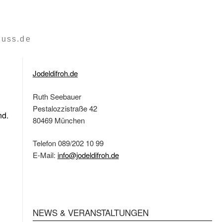
luss.de
Jodeldifroh.de
Ruth Seebauer
Pestalozzistraße 42
nd.
80469 München
Telefon 089/202 10 99
E-Mail:
info@jodeldifroh.de
NEWS & VERANSTALTUNGEN