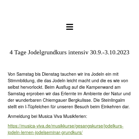
4 Tage Jodelgrundkurs intensiv 30.9.-3.10.2023
Von Samstag bis Dienstag tauchen wir ins Jodeln ein mit
Stimmbildung, die das Jodeln leicht macht und die es wie von
selbst hervorlockt. Beim Ausflug auf die Kampenwand am
Samstag erproben wir das Erlernte im Ambiente der Natur und
der wunderbaren Chiemgauer Bergkulisse. Die Steinlingalm
stellt ein I-Tüpfelchen für unseren Besuch beim Einkehren dar.
Anmeldung bei Musica Viva Musikferien:
https://musica-viva.de/musikkurse/gesangskurse/jodelkurs-
jodeln-lernen-jodelseminar-grundkurs/